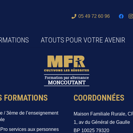
05 49 72 60 96
RMATIONS
ATOUTS POUR VOTRE AVENIR
S FORMATIONS
COORDONNÉES
e / 3ème de l’enseignement
Maison Familiale Rurale, C
ole
1, av du Général de Gaulle
 Pro services aux personnes
BP 10025 79320