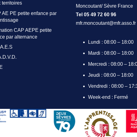
 territoires
Moncoutant/ Sèvre France
 AE PE petite enfance par
Tel 05 49 72 60 96
ntissage
mfr.moncoutant@mfr.asso.fr
mation CAP AEPE petite
ce par alternance
Lundi : 08:00 – 18:00
.A.E.S
Mardi : 08:00 – 18:00
A.D.V.D.
Mercredi : 08:00 – 18:
.E
Jeudi : 08:00 – 18:00
Vendredi : 08:00 – 17:
Week-end : Fermé