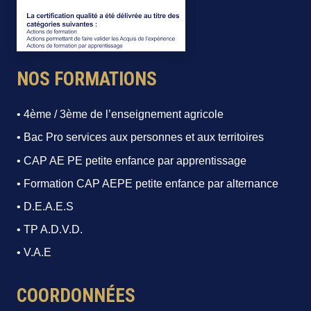
NOS FORMATIONS
• 4ème / 3ème de l’enseignement agricole
• Bac Pro services aux personnes et aux territoires
• CAP AE PE petite enfance par apprentissage
• Formation CAP AEPE petite enfance par alternance
• D.E.A.E.S
• TP A.D.V.D.
• V.A.E
COORDONNÉES