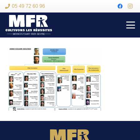
05 49 72 60 96